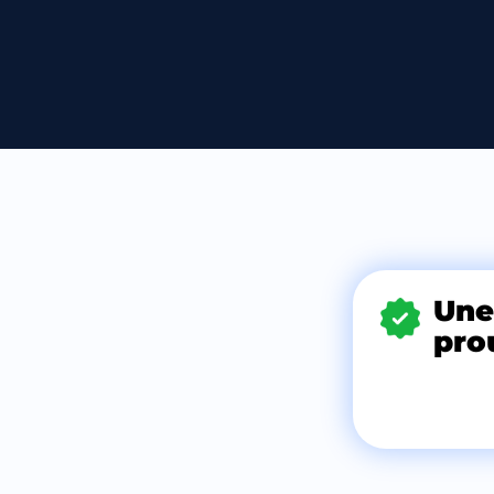
Une
pro