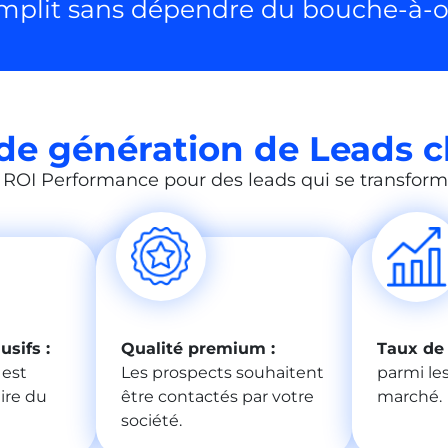
mplit sans dépendre du bouche-à-or
de génération de Leads c
 ROI Performance pour des leads qui se transform
sifs :
Qualité premium :
Taux de
 est
Les prospects souhaitent
parmi le
ire du
être contactés par votre
marché.
société.