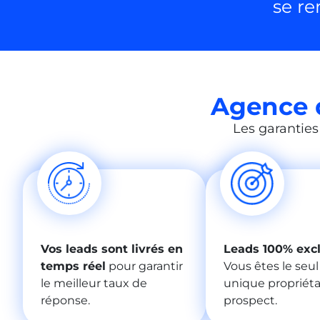
se re
Agence 
Les garanties
Vos leads sont livrés en
Leads 100% exclu
temps réel
pour garantir
Vous êtes le seul
le meilleur taux de
unique propriéta
réponse.
prospect.