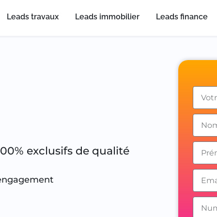
Leads travaux
Leads immobilier
Leads finance
100% exclusifs de qualité
 engagement