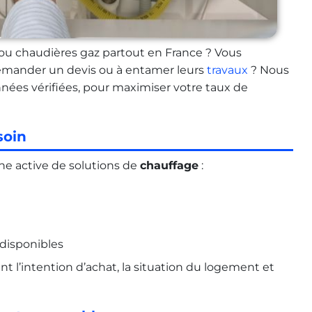
 ou chaudières gaz partout en France ? Vous
à demander un devis ou à entamer leurs
travaux
? Nous
nées vérifiées, pour maximiser votre taux de
soin
he active de solutions de
chauffage
:
disponibles
nt l’intention d’achat, la situation du logement et