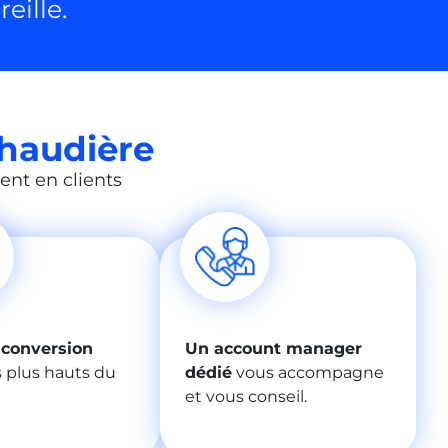
eille.
haudière
ent en clients
 conversion
Un account manager
s plus hauts du
dédié
vous accompagne
et vous conseil.