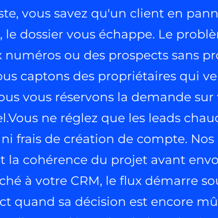
e, vous savez qu'un client en panne
, le dossier vous échappe. Le probl
 numéros ou des prospects sans proj
nous captons des propriétaires qui v
ous vous réservons la demande sur 
l.Vous ne réglez que les leads chau
frais de création de compte. Nos co
nt la cohérence du projet avant en
hé à votre CRM, le flux démarre sou
ect quand sa décision est encore mûr