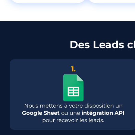
Des Leads c
1.
Nous mettons à votre disposition un
Google Sheet
ou une
intégration API
pour recevoir les leads.