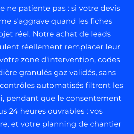
 ne patiente pas : si votre devis
ème s'aggrave quand les fiches
et réel. Notre achat de leads
eulent réellement remplacer leur
votre zone d'intervention, codes
dière granulés gaz validés, sans
ntrôles automatisés filtrent les
voi, pendant que le consentement
s 24 heures ouvrables : vos
e, et votre planning de chantier