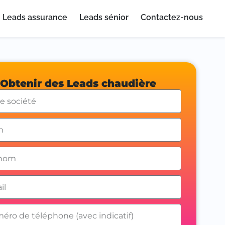
Leads assurance
Leads sénior
Contactez-nous
Obtenir des Leads chaudière