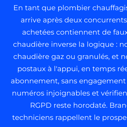
En tant que plombier chauffagist
arrive après deux concurrents
achetées contiennent de faux
chaudière inverse la logique : 
chaudière gaz ou granulés, et n
postaux à l'appui, en temps rée
abonnement, sans engagement ni 
numéros injoignables et vérifie
RGPD reste horodaté. Branc
techniciens rappellent le prosp