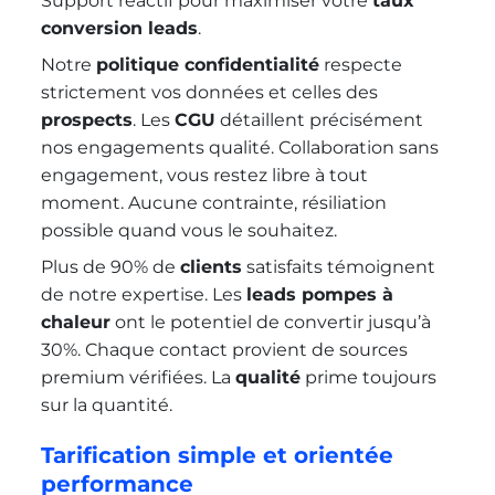
Support réactif pour maximiser votre
taux
conversion leads
.
Notre
politique confidentialité
respecte
strictement vos données et celles des
prospects
. Les
CGU
détaillent précisément
nos engagements qualité. Collaboration sans
engagement, vous restez libre à tout
moment. Aucune contrainte, résiliation
possible quand vous le souhaitez.
Plus de 90% de
clients
satisfaits témoignent
de notre expertise. Les
leads pompes à
chaleur
ont le potentiel de convertir jusqu’à
30%. Chaque contact provient de sources
premium vérifiées. La
qualité
prime toujours
sur la quantité.
Tarification simple et orientée
performance