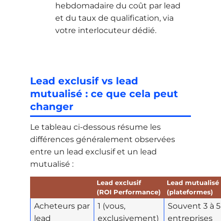
hebdomadaire du coût par lead
et du taux de qualification, via
votre interlocuteur dédié.
Lead exclusif vs lead
mutualisé : ce que cela peut
changer
Le tableau ci-dessous résume les
différences généralement observées
entre un lead exclusif et un lead
mutualisé :
Lead exclusif
Lead mutualisé
(ROI Performance)
(plateformes)
Acheteurs par
1 (vous,
Souvent 3 à 5
lead
exclusivement)
entreprises