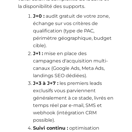
la disponibilité des supports.
J+0 :
audit gratuit de votre zone,
échange sur vos critères de
qualification (type de PAC,
périmètre géographique, budget
cible).
J+1 :
mise en place des
campagnes d'acquisition multi-
canaux (Google Ads, Meta Ads,
landings SEO dédiées).
J+3 à J+7 :
les premiers leads
exclusifs vous parviennent
généralement à ce stade, livrés en
temps réel par e-mail, SMS et
webhook (intégration CRM
possible).
Suivi continu :
optimisation