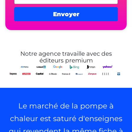
Envoyer
Alternative:
Notre agence travaille avec des
éditeurs premium
Le marché de la pompe à
chaleur est saturé d'enseignes
qui revendent la même fiche à