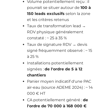
Volume potentiellement reçu : il
pourrait se situer autour de
100 à
150 leads exclusifs
selon la zone
et les critères retenus
Taux de transformation lead →
RDV physique généralement
constaté : ~ 25 à 35 %
Taux de signature RDV → devis
signé fréquemment observé : ~ 15
à 25 %
Installations potentiellement
signées :
de l'ordre de 5 à 12
chantiers
Panier moyen indicatif d'une PAC
air-eau (source ADEME 2024) : ~ 14
000 € HT
CA potentiellement généré :
de
l'ordre de 70 000 à 168 000 €