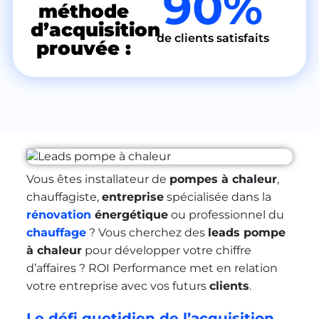
90%
méthode
d’acquisition
de clients satisfaits
prouvée :
Vous êtes installateur de
pompes à chaleur
,
chauffagiste,
entreprise
spécialisée dans la
rénovation
énergétique
ou professionnel du
chauffage
? Vous cherchez des
leads pompe
à chaleur
pour développer votre chiffre
d’affaires ? ROI Performance met en relation
votre entreprise avec vos futurs
clients
.
Le défi quotidien de l’acquisition