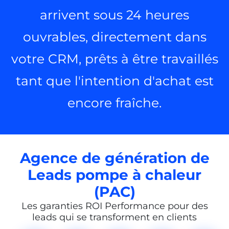
arrivent sous 24 heures
ouvrables, directement dans
votre CRM, prêts à être travaillés
tant que l'intention d'achat est
encore fraîche.
Agence de génération de
Leads pompe à chaleur
(PAC)
Les garanties ROI Performance pour des
leads qui se transforment en clients