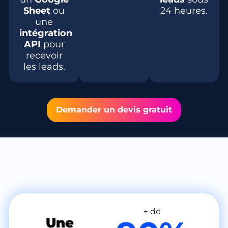
Sheet
ou
24 heures.
une
intégration
API
pour
recevoir
les leads.
Demander un devis gratuit
+ de
Une