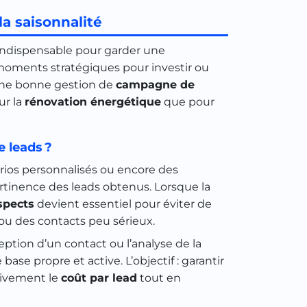
la saisonnalité
 indispensable pour garder une
s moments stratégiques pour investir ou
d’une bonne gestion de
campagne de
ur la
rénovation énergétique
que pour
e leads ?
arios personnalisés ou encore des
rtinence des leads obtenus. Lorsque la
spects
devient essentiel pour éviter de
ou des contacts peu sérieux.
eption d’un contact ou l’analyse de la
e propre et active. L’objectif : garantir
tivement le
coût par lead
tout en