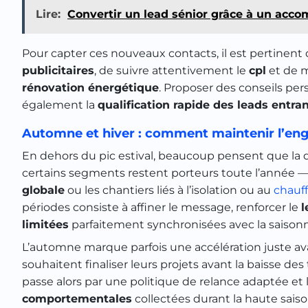
Lire:
Convertir un lead sénior grâce à un acc
Pour capter ces nouveaux contacts, il est pertinent 
publicitaires
, de suivre attentivement le
cpl
et de m
rénovation énergétique
. Proposer des conseils pers
également la
qualification rapide des leads entra
Automne et hiver : comment maintenir l’en
En dehors du pic estival, beaucoup pensent que la
certains segments restent porteurs toute l’année —
globale
ou les chantiers liés à l’isolation ou au
chauf
périodes consiste à affiner le message, renforcer le
l
limitées
parfaitement synchronisées avec la saisonn
L’automne marque parfois une accélération juste avant
souhaitent finaliser leurs projets avant la baisse de
passe alors par une politique de relance adaptée et l
comportementales
collectées durant la haute saiso