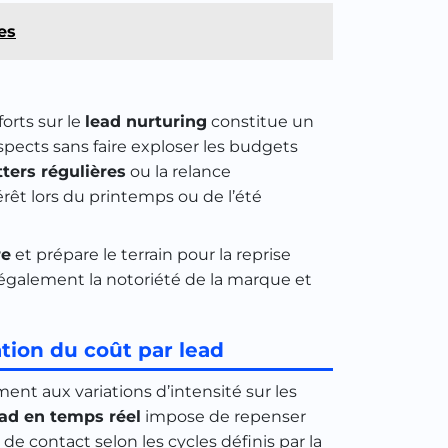
es
orts sur le
lead nurturing
constitue un
spects sans faire exploser les budgets
ters régulières
ou la relance
êt lors du printemps ou de l’été
re
et prépare le terrain pour la reprise
également la notoriété de la marque et
ion du coût par lead
ement aux variations d’intensité sur les
ead en temps réel
impose de repenser
e contact selon les cycles définis par la