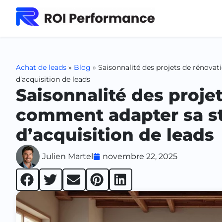
Achat de leads
»
Blog
»
Saisonnalité des projets de rénovat
d’acquisition de leads
Saisonnalité des projet
comment adapter sa st
d’acquisition de leads
Julien Martel
novembre 22, 2025