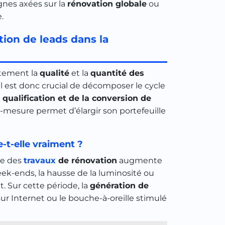
nes axées sur la
rénovation globale
ou
.
tion de leads dans la
ctement la
qualité
et la
quantité des
 Il est donc crucial de décomposer le cycle
 qualification et de la conversion de
-mesure permet d’élargir son portefeuille
-t-elle vraiment ?
re des
travaux
de rénovation
augmente
eek-ends, la hausse de la luminosité ou
 Sur cette période, la
génération de
sur Internet ou le bouche-à-oreille stimulé