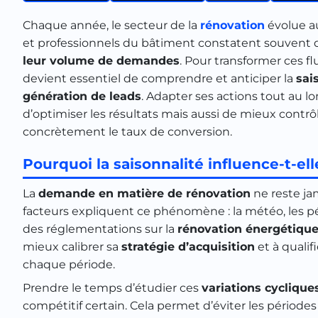
Chaque année, le secteur de la
rénovation
évolue a
et professionnels du bâtiment constatent souvent
leur volume de demandes
. Pour transformer ces fl
devient essentiel de comprendre et anticiper la
sai
génération de leads
. Adapter ses actions tout au 
d’optimiser les résultats mais aussi de mieux contrô
concrètement le taux de conversion.
Pourquoi la saisonnalité influence-t-ell
La
demande en matière de rénovation
ne reste jam
facteurs expliquent ce phénomène : la météo, les p
des réglementations sur la
rénovation énergétiqu
mieux calibrer sa
stratégie d’acquisition
et à qualif
chaque période.
Prendre le temps d’étudier ces
variations cyclique
compétitif certain. Cela permet d’éviter les périodes