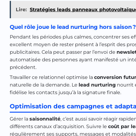
Lire:
Stratégies leads panneaux photovoltaïqu
Quel rôle joue le lead nurturing hors saison ?
Pendant les périodes plus calmes, concentrer ses eff
excellent moyen de rester présent à l’esprit des pro
publicitaires. Cela peut passer par l’envoi de
newslet
automatisée des personnes ayant manifesté un intér
précédent.
Travailler ce relationnel optimise la
conversion futu
naturelle de la demande. Le
lead nurturing
nourrit 
fidélise les contacts jusqu’à la signature finale.
Optimisation des campagnes et adaptat
Gérer la
saisonnalité
, c’est aussi savoir réagir rapid
différents canaux d’acquisition. Suivre le
coût par l
régulièrement ses supports, messages et modalités d