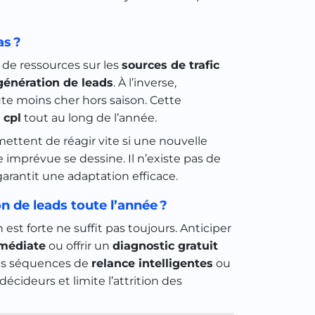
s ?
e de ressources sur les
sources de trafic
génération de leads
. À l’inverse,
ûte moins cher hors saison. Cette
e
cpl
tout au long de l’année.
mettent de réagir vite si une nouvelle
 imprévue se dessine. Il n’existe pas de
arantit une adaptation efficace.
n de leads toute l’année ?
st forte ne suffit pas toujours. Anticiper
mmédiate
ou offrir un
diagnostic gratuit
des séquences de
relance intelligentes
ou
cideurs et limite l’attrition des