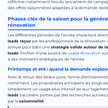
réfléchie, notamment lors du lancement de campag
des offres saisonnières adaptées à la demande réelle
Phases clés de la saison pour la généra
rénovation
Les différentes périodes de l’année impactent dire
leads reçus
par les professionnels de la rénovation.
annuel pour bâtir une
stratégie solide autour de la
leads
. Profiter d’une source de
Leads rénovation
sur
à des moments stratégiques de l’année.
Printemps et été : quand la demande explose
Avec le retour des beaux jours, l’envie d’entreprend
nettement. Les propriétaires anticipent les longs w
simplement un usage plus intensif de leur logement.
leads
s’accélère, portée par des recherches actives 
par la
saisonnalité
.