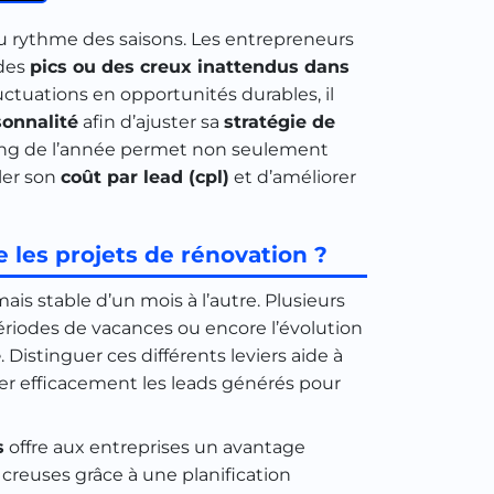
u rythme des saisons. Les entrepreneurs
 des
pics ou des creux inattendus dans
uctuations en opportunités durables, il
sonnalité
afin d’ajuster sa
stratégie de
long de l’année permet non seulement
ler son
coût par lead (cpl)
et d’améliorer
e les projets de rénovation ?
ais stable d’un mois à l’autre. Plusieurs
ériodes de vacances ou encore l’évolution
e
. Distinguer ces différents leviers aide à
ier efficacement les leads générés pour
s
offre aux entreprises un avantage
 creuses grâce à une planification