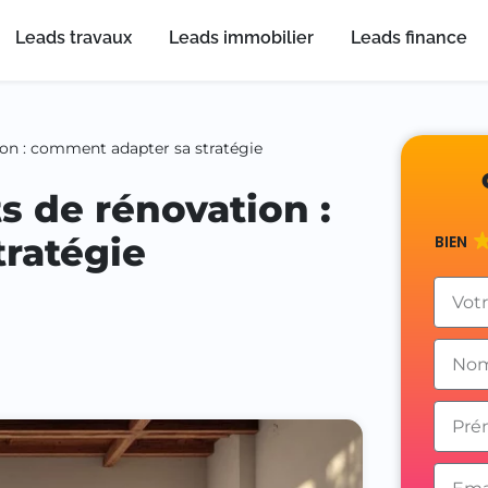
Leads travaux
Leads immobilier
Leads finance
ion : comment adapter sa stratégie
s de rénovation :
ratégie
BIEN