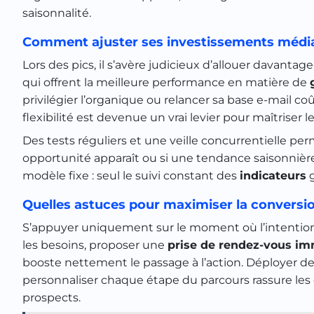
saisonnalité.
Comment ajuster ses investissements média
Lors des pics, il s’avère judicieux d’allouer davantag
qui offrent la meilleure performance en matière de
privilégier l’organique ou relancer sa base e-mail co
flexibilité est devenue un vrai levier pour maîtriser l
Des tests réguliers et une veille concurrentielle per
opportunité apparaît ou si une tendance saisonnière
modèle fixe : seul le suivi constant des
indicateurs
g
Quelles astuces pour maximiser la conversio
S’appuyer uniquement sur le moment où l’intention e
les besoins, proposer une
prise de rendez-vous i
booste nettement le passage à l’action. Déployer 
personnaliser chaque étape du parcours rassure les dé
prospects.