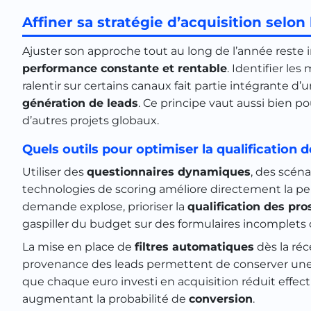
Affiner sa stratégie d’acquisition selon 
Ajuster son approche tout au long de l’année reste
performance constante et rentable
. Identifier le
ralentir sur certains canaux fait partie intégrante 
génération de leads
. Ce principe vaut aussi bien po
d’autres projets globaux.
Quels outils pour optimiser la qualification d
Utiliser des
questionnaires dynamiques
, des scén
technologies de scoring améliore directement la pe
demande explose, prioriser la
qualification des pro
gaspiller du budget sur des formulaires incomplets 
La mise en place de
filtres automatiques
dès la réc
provenance des leads permettent de conserver une bas
que chaque euro investi en acquisition réduit effec
augmentant la probabilité de
conversion
.