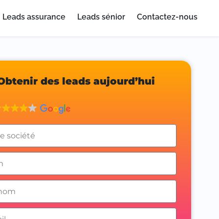
Leads assurance
Leads sénior
Contactez-nous
Obtenir des leads aujourd’hui