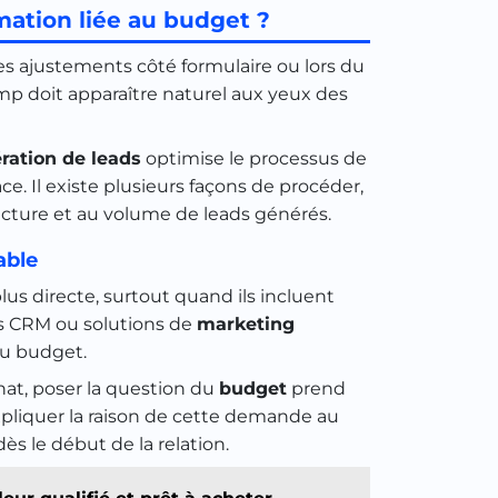
mation liée au budget ?
s ajustements côté formulaire ou lors du
 doit apparaître naturel aux yeux des
ration de leads
optimise le processus de
ace. Il existe plusieurs façons de procéder,
ucture et au volume de leads générés.
able
plus directe, surtout quand ils incluent
ls CRM ou solutions de
marketing
u budget.
hat, poser la question du
budget
prend
xpliquer la raison de cette demande au
ès le début de la relation.