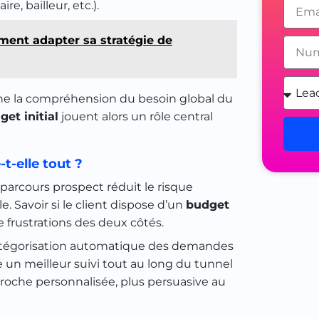
e, bailleur, etc.).
ment adapter sa stratégie de
fine la compréhension du besoin global du
et initial
jouent alors un rôle central
-elle tout ?
parcours prospect réduit le risque
. Savoir si le client dispose d’un
budget
 frustrations des deux côtés.
 catégorisation automatique des demandes
e un meilleur suivi tout au long du tunnel
roche personnalisée, plus persuasive au