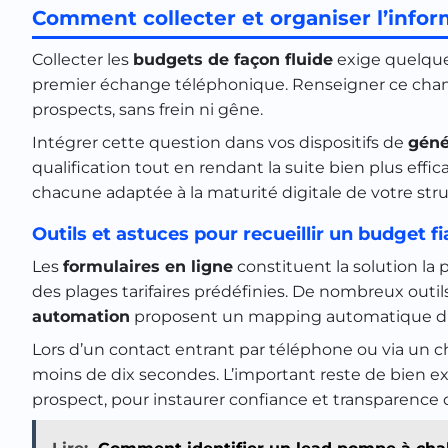
Comment collecter et organiser l’infor
Collecter les
budgets de façon fluide
exige quelque
premier échange téléphonique. Renseigner ce champ
prospects, sans frein ni gêne.
Intégrer cette question dans vos dispositifs de
géné
qualification tout en rendant la suite bien plus effic
chacune adaptée à la maturité digitale de votre str
Outils et astuces pour recueillir un budget fi
Les
formulaires en ligne
constituent la solution la 
des plages tarifaires prédéfinies. De nombreux outi
automation
proposent un mapping automatique d
Lors d’un contact entrant par téléphone ou via un c
moins de dix secondes. L’important reste de bien e
prospect, pour instaurer confiance et transparence d