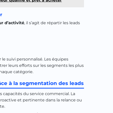
ur qualifié et prêt à acheter
er
r d’activité
, il s’agit de répartir les leads
r le suivi personnalisé. Les équipes
rer leurs efforts sur les segments les plus
chaque catégorie.
âce à la segmentation des leads
es capacités du service commercial. La
oactive et pertinente dans la relance ou
te.