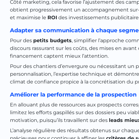
Côté marketing, cela favorise l’ajustement des ca
obtient progressivement un accompagnement sur-mes
et maximise le
ROI
des investissements publicitaire
Adapter sa communication à chaque segme
Pour des
petits budgets
, simplifier l’approche comm
discours rassurant sur les coûts, des mises en avant
financement captent mieux l’attention.
Pour des chantiers d’envergure ou nécessitant un pl
personnalisation, l’expertise technique et démontrer
climat de confiance propice à la concrétisation du pr
Améliorer la performance de la prospection
En allouant plus de ressources aux prospects corre
limitez les efforts gaspillés sur des dossiers peu vi
motivation, puisqu’ils travaillent sur des
leads mieu
L’analyse régulière des résultats obtenus sur chaque
précieuses pour continuer à affiner les
critères de