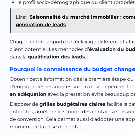
le profil socio-démographique du client (propriétair
Lire:
Saisonnalité du marché immobilier : com
génération de leads
Chaque critère apporte un éclairage différent et af
client potentiel. Les méthodes d’
évaluation du budg
dans la
qualification des leads
.
Pourquoi la connaissance du budget change-t
Obtenir cette information dès la première étape du 
d’engager des ressources sur un dossier peu rentable
en adéquation
avec la prestation évite beaucoup de
Disposer de
grilles budgétaires claires
facilite la
entrantes, améliore le scoring des contacts et assur
de conversion. Cela permet aussi d’adopter une app
moment de la prise de contact.