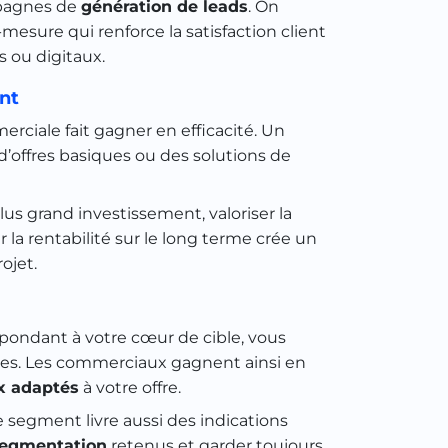
mpagnes de
génération de leads
. On
ure qui renforce la satisfaction client
s ou digitaux.
nt
erciale fait gagner en efficacité. Un
 d’offres basiques ou des solutions de
us grand investissement, valoriser la
 la rentabilité sur le long terme crée un
ojet.
spondant à votre cœur de cible, vous
ables. Les commerciaux gagnent ainsi en
x adaptés
à votre offre.
 segment livre aussi des indications
 segmentation
retenus et garder toujours