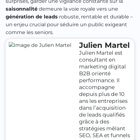
surprises, garder une vigilance constante sur la
saisonnalité
demeure la voie royale vers une
génération de leads
robuste, rentable et durable –
un enjeu crucial pour séduire un public exigeant
comme les seniors.
Julien Martel
Julien Martel est
consultant en
marketing digital
B2B orienté
performance. Il
accompagne
depuis plus de 10
ans les entreprises
dans l’acquisition
de leads qualifiés
grâce à des
stratégies mêlant
SEO, SEA et funnels