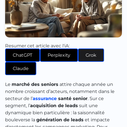
Resumer cet article avec l'iA:
ChatGPT
Perplexity
Grok
Claude
Le
marché des seniors
attire chaque année un
nombre croissant d’acteurs, notamment dans le
secteur de l’
assurance
santé senior
. Sur ce
segment, l’
acquisition de leads
suit une
dynamique bien particulière : la saisonnalité
bouleverse la
génération de leads
et impacte
directement les campagnes marketing. Pour