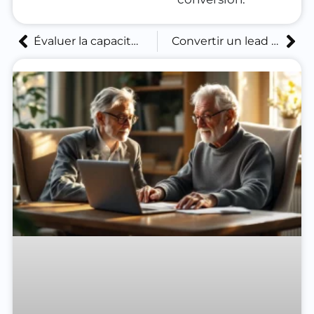
Évaluer la capacité de décision d’un prospect âgé : les clés pour qualifier un lead senior
Convertir un lead sénior grâce à un accompagnement familial adapté