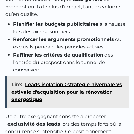
moment où il a le plus d’impact, tant en volume
qu’en qualité.
Planifier les budgets publicitaires
à la hausse
lors des pics saisonniers
Renforcer les arguments promotionnels
ou
exclusifs pendant les périodes actives
Raffiner les critères de qualification
dès
l’entrée du prospect dans le tunnel de
conversion
Lire:
Leads isolation : stratégie hivernale vs
estivale d'acquisition pour la rénovation
énergétique
Un autre axe gagnant consiste à proposer
l’
exclusivité des leads
lors des temps forts où la
concurrence s’intensifie. Ce positionnement