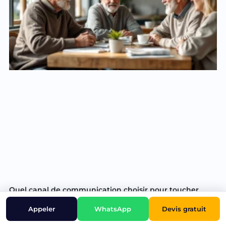
Quel canal de communication choisir pour toucher
efficacement les leads séniors ?
Devis gratuit
Appeler
WhatsApp