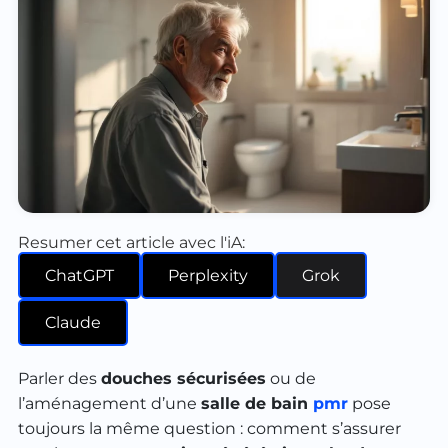
Resumer cet article avec l'iA:
ChatGPT
Perplexity
Grok
Claude
Parler des
douches sécurisées
ou de
l’aménagement d’une
salle de bain
pmr
pose
toujours la même question : comment s’assurer