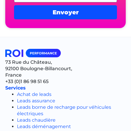
Envoyer
Alternative:
73 Rue du Château,
92100 Boulogne-Billancourt,
France
+33 (0)1 86 98 51 65
Services
Achat de leads
Leads assurance
Leads borne de recharge pour véhicules
électriques
Leads chaudière
Leads déménagement