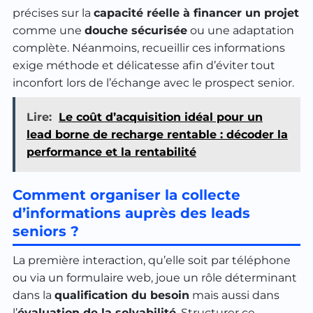
précises sur la
capacité réelle à financer un projet
comme une
douche sécurisée
ou une adaptation
complète. Néanmoins, recueillir ces informations
exige méthode et délicatesse afin d’éviter tout
inconfort lors de l’échange avec le prospect senior.
Lire:
Le coût d’acquisition idéal pour un
lead borne de recharge rentable : décoder la
performance et la rentabilité
Comment organiser la collecte
d’informations auprès des leads
seniors ?
La première interaction, qu’elle soit par téléphone
ou via un formulaire web, joue un rôle déterminant
dans la
qualification du besoin
mais aussi dans
l’
évaluation de la solvabilité
. Structurer ce