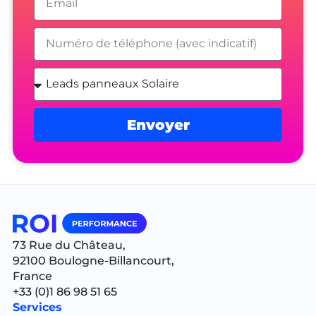
Envoyer
Alternative:
73 Rue du Château,
92100 Boulogne-Billancourt,
France
+33 (0)1 86 98 51 65
Services