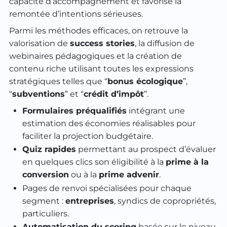
capacité d’accompagnement et favorise la
remontée d’intentions sérieuses.
Parmi les méthodes efficaces, on retrouve la
valorisation de
success stories
, la diffusion de
webinaires pédagogiques et la création de
contenu riche utilisant toutes les expressions
stratégiques telles que “
bonus écologique
”,
“
subventions
” et “
crédit d’impôt
”.
Formulaires préqualifiés
intégrant une
estimation des économies réalisables pour
faciliter la projection budgétaire.
Quiz rapides
permettant au prospect d’évaluer
en quelques clics son éligibilité à la
prime à la
conversion
ou à la
prime advenir
.
Pages de renvoi spécialisées pour chaque
segment :
entreprises
, syndics de copropriétés,
particuliers.
Automatisation du scoring
basée sur le niveau