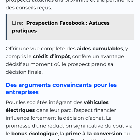
des conseils reçus.
Lire:
Prospection Facebook : Astuces
pratiques
Offrir une vue complète des
aides cumulables
, y
compris le
crédit d’impôt
, confère un avantage
décisif au moment où le prospect prend sa
décision finale.
Des arguments convaincants pour les
entreprises
Pour les sociétés intégrant des
véhicules
électriques
dans leur parc, l’aspect financier
influence fortement la décision d’achat. La
promesse d’une réduction significative du coût via
le
bonus écologique
, la
prime à la conversion
ou