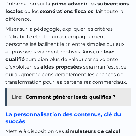
l’information sur la
prime advenir
, les
subventions
locales
ou les
exonérations fiscales
, fait toute la
différence.
Miser sur la pédagogie, expliquer les critères
d’éligibilité et offrir un accompagnement
personnalisé facilitent le tri entre simples curieux
et prospects vraiment motivés. Ainsi, un
lead
qualifié
aura bien plus de valeur car sa volonté
d’exploiter les
aides proposées
sera manifeste, ce
qui augmente considérablement les chances de
transformation pour les partenaires commerciaux.
Lire:
Comment générer leads qualifiés ?
La personnalisation des contenus, clé du
succès
Mettre à disposition des
simulateurs de calcul