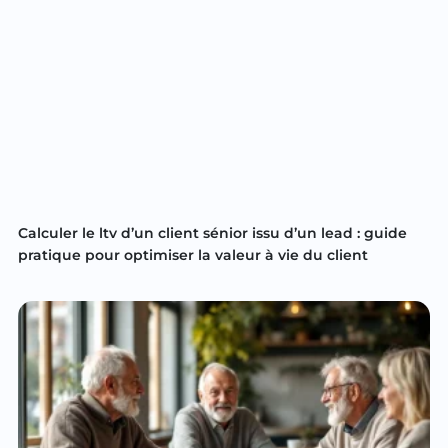
Calculer le ltv d’un client sénior issu d’un lead : guide
pratique pour optimiser la valeur à vie du client