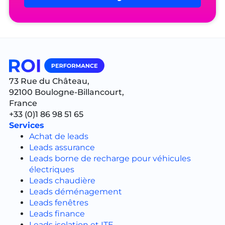
Alternative:
73 Rue du Château,
92100 Boulogne-Billancourt,
France
+33 (0)1 86 98 51 65
Services
Achat de leads
Leads assurance
Leads borne de recharge pour véhicules
électriques
Leads chaudière
Leads déménagement
Leads fenêtres
Leads finance
Leads isolation et ITE