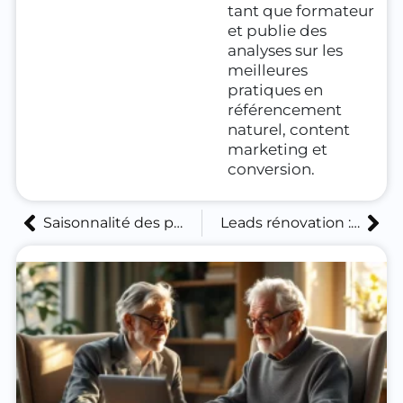
tant que formateur
et publie des
analyses sur les
meilleures
pratiques en
référencement
naturel, content
marketing et
conversion.
Saisonnalité des projets de rénovation : comment adapter sa stratégie d’acquisition de leads
Leads rénovation : comprendre le temps de maturation moyen avant signature