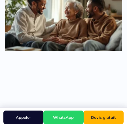
Devis gratuit
Appeler
WhatsApp
Convertir un lead sénior grâce à un accompagnement
familial adapté