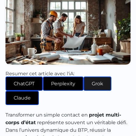
Resumer cet article avec l'iA:
ChatGPT
Perplexity
Grok
Claude
Transformer un simple contact en
projet multi-
corps d’état
représente souvent un véritable défi.
Dans l’univers dynamique du BTP, réussir la