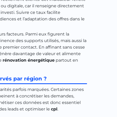
u digitale, car il renseigne directement
vesti. Suivre ce taux facilite
ences et l’adaptation des offres dans le
rs facteurs. Parmi eux figurent la
tinence des supports utilisés, mais aussi la
e premier contact. En affinant sans cesse
nère davantage de valeur et alimente
e
rénovation énergétique
partout en
rvés par région ?
arités parfois marquées. Certaines zones
 peinent à concrétiser les demandes,
thétiser ces données est donc essentiel
es leads et optimiser le
cpl
.