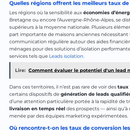
Quelles régions offrent les meilleurs taux d
Les régions où la sensibilité aux
économies d’énerg
Bretagne ou encore l’Auvergne-Rhône-Alpes, se di
supérieurs à la moyenne nationale. Plusieurs élém
part importante de maisons anciennes nécessitant
communication régulière autour des aides financièr
ménages pour des solutions d’isolation performante
services tels que
Leads isolation
.
Lire:
Comment évaluer le potentiel d'un lead 
Dans ces territoires, il n’est pas rare de voir des
taux
certains dispositifs de
génération de leads qualifié
d’une attention particulière portée à la rapidité d
livraison en temps réel
des prospects — ainsi qu’à u
menée par des équipes marketing expérimentées.
Où rencontre-t-on les taux de conversion les 