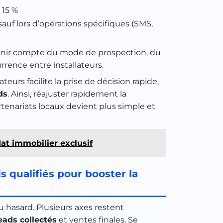
à 15 %
 sauf lors d’opérations spécifiques (SMS,
tenir compte du mode de prospection, du
rence entre installateurs.
urs facilite la prise de décision rapide,
ds
. Ainsi, réajuster rapidement la
tenariats locaux devient plus simple et
t immobilier exclusif
 qualifiés pour booster la
u hasard. Plusieurs axes restent
eads collectés
et ventes finales. Se