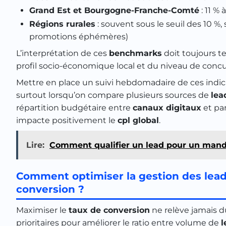
Grand Est et Bourgogne-Franche-Comté
: 11 % 
Régions rurales
: souvent sous le seuil des 10 %,
promotions éphémères)
L’interprétation de ces
benchmarks
doit toujours 
profil socio-économique local et du niveau de concur
Mettre en place un suivi hebdomadaire de ces indicate
surtout lorsqu’on compare plusieurs sources de
lea
répartition budgétaire entre
canaux digitaux
et par
impacte positivement le
cpl global
.
Lire:
Comment qualifier un lead pour un manda
Comment optimiser la gestion des leads
conversion ?
Maximiser le
taux de conversion
ne relève jamais d
prioritaires pour améliorer le ratio entre volume de
l