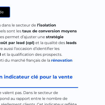
de
s
dans le secteur de
l’isolation
els sont les
taux de conversion moyens
ères permet d’ajuster une
stratégie
coût par lead (cpl)
et la qualité des
leads
 aussi l’occasion d’identifier les
l
et la qualification des prospects.
ti du marché français de la
rénovation
n indicateur clé pour la vente
 valent pas. Dans le secteur de
pond au rapport entre le nombre de
réellement clients. Cet indicateur reflète