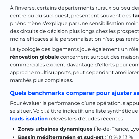
À l’inverse, certains départements ruraux ou peu
centre ou du sud-ouest, présentent souvent des
ta
phénomène s’explique par une sensibilisation moin
des circuits de décision plus longs chez les prospec
moins efficaces si la personnalisation n’est pas renfo
La typologie des logements joue également un rôle 
rénovation globale
concernent surtout des maisons 
commerciales exigent davantage d’efforts pour conva
approche multisupports, peut cependant améliorer
marchés plus complexes.
Quels benchmarks comparer pour ajuster sa
Pour évaluer la performance d’une opération, s’appu
se situer. Voici, à titre indicatif, une liste synthétiq
leads isolation
relevés lors d’études récentes :
Zones urbaines dynamiques
(Île-de-France, Lyo
Bassin méditerranéen et sud-est
: 10 % à 13 %