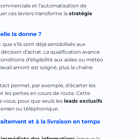
é commerciale et l’automatisation de
quer ces leviers transforme la
stratégie
elle la donne ?
t que s’ils sont déjà sensibilisés aux
 décision d’achat. La qualification avance
 conditions d’éligibilité aux aides ou météo
travail amont est soigné, plus la chaîne
ntact permet, par exemple, d’écarter les
les pertes en cours de route. Cette
z-vous, pour que seuls les
leads exclusifs
 terrain ou téléphonique.
raitement et à la livraison en temps
é immédiate des informations
lorsque le