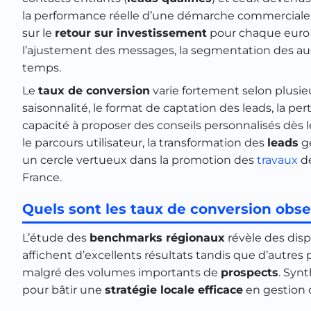
la performance réelle d’une démarche commerciale o
sur le
retour sur investissement
pour chaque euro in
l’ajustement des messages, la segmentation des audi
temps.
Le
taux de conversion
varie fortement selon plusieu
saisonnalité, le format de captation des leads, la per
capacité à proposer des conseils personnalisés dès l
le parcours utilisateur, la transformation des
leads
gé
un cercle vertueux dans la promotion des
travaux
d
France.
Quels sont les taux de conversion obse
L’étude des
benchmarks régionaux
révèle des disp
affichent d’excellents résultats tandis que d’autres
malgré des volumes importants de
prospects
. Syn
pour bâtir une
stratégie locale efficace
en gestion d