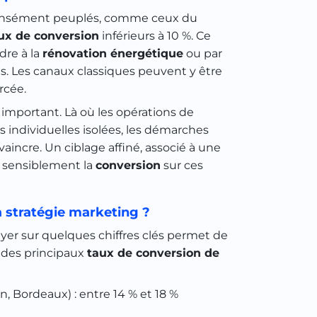
 densément peuplés, comme ceux du
ux de conversion
inférieurs à 10 %. Ce
dre à la
rénovation énergétique
ou par
ts. Les canaux classiques peuvent y être
rcée.
important. Là où les opérations de
individuelles isolées, les démarches
incre. Un ciblage affiné, associé à une
 sensiblement la
conversion
sur ces
 stratégie marketing ?
yer sur quelques chiffres clés permet de
ue des principaux
taux de conversion de
n, Bordeaux) : entre 14 % et 18 %