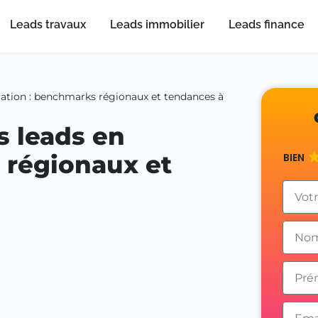
Leads travaux
Leads immobilier
Leads finance
olation : benchmarks régionaux et tendances à
s leads en
 régionaux et
BIEN